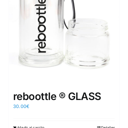
reboottle ® GLASS
30.00
€
Añadir al carrito
Detalles