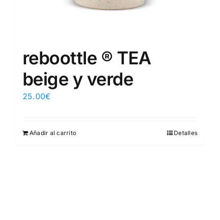
reboottle ® TEA
beige y verde
25.00
€
Añadir al carrito
Detalles