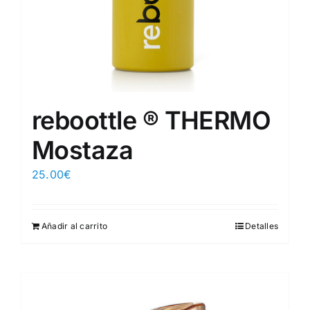
reboottle ® THERMO
Mostaza
25.00
€
Añadir al carrito
Detalles